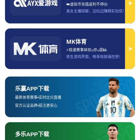
1、欧洲杯在B站观看是否需要付费？
欧洲杯作为全球最具观赏性的足球赛事之一，每届都
吸引着数以亿计的球迷关注。在中国，B站凭借其强
大的资源和直播功能，成为了不少球迷观看欧洲杯的
首选平台。然而，关于是否需要付费观看的问题，球
迷们的疑虑不少。具体来说，B站是否提供免费或付
费的观看选择，取决于版权方的安排及B站的具体政
策。
首先，从B站的版权购买情况来看，B站通常会与赛事
方或相关版权公司签订合约，获得赛事的直播版权。
针对不同赛事，B站可能会根据合同的内容来决定是
否收费。例如，某些赛事可能会设置免费直播，但高
质量或特殊的赛事内容，如高清直播、独家解说等，
可能需要购买会员或付费观看。
其次，B站针对不同的观看方式也会有不同的收费策
略。比如，部分欧洲杯的比赛可能会采用会员专享模
式，即只有B站的高级会员才能观看某些特定的赛