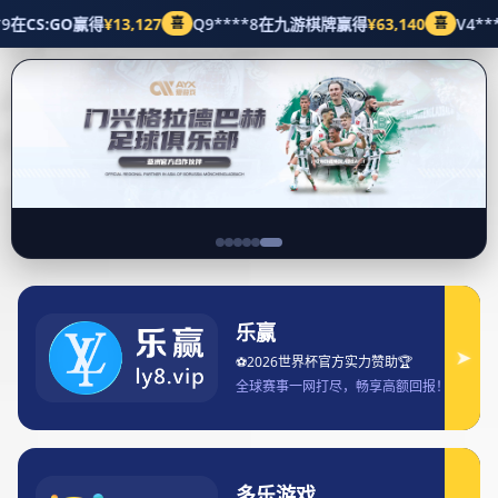
五大联赛
首页
Our Portfolio
欧洲杯在B站观看是否需要付费？详细解答与观看方式解析