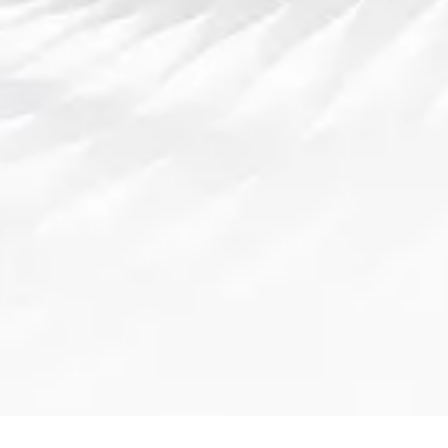
最新资讯
阿联酋足球联赛引援潮涌动豪门加速阵容升级多名球星加
盟开启新篇
2026-07-24
足球球鞋合同天价背后品牌巨头争夺顶级球星商业价值新
战场风云
2026-07-23