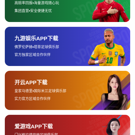
事。此外，B站也会推出一些免费观看的比赛内容，
但可能需要通过广告收入来维持运营，观众观看时会
插播广告。
2、B站如何免费观看欧洲杯比赛？
对于不希望付费的观众来说，B站也提供了一些免费
观看欧洲杯比赛的途径。首先，B站可能会对某些赛
事进行直播，并允许普通用户免费观看。例如，B站
可能选择将一些热门的比赛或决赛等关键赛事设置为
免费内容，让更多用户能够享受到高质量的赛事直
播。
HOYA赛事直播
其次，B站的部分直播可能会采取“广告支持”的方式进
行运营。观众可以通过观看插播的广告来免费观看比
赛。虽然广告较为频繁，但这种方式无需额外付费，
适合不想花费金钱的球迷。值得注意的是，这种免费
的直播内容通常会提供标准画质或720p画质，高清和