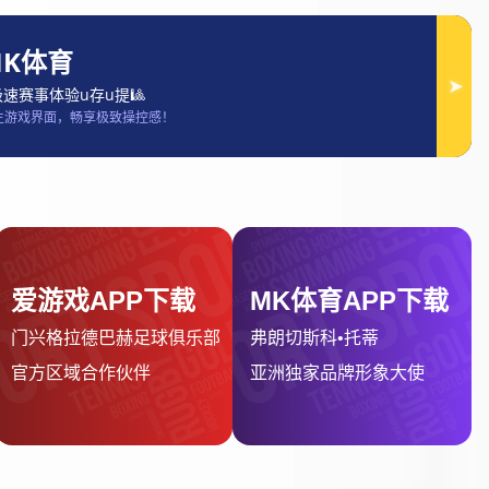
03号
现在提交