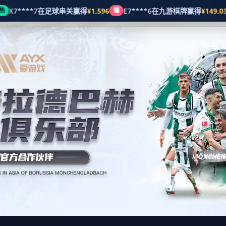
工作时间：上午9点-下午8点
关于HOYA娛樂城
五
联络HOYA会员
首页
Contact Us