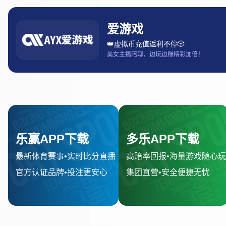
发送
订阅我们的时事通讯并获取最
息