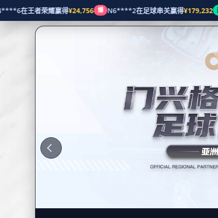
地址: 金昌市号恋镇203号
邮箱: taboo@hotmail.com