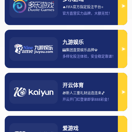
皇冠体育平台是否值得信赖 如何判断
其可靠性和安全性
2025-02-04 17:32:27
在当今的互联网时代，体育博彩和体育平台的选择愈
加丰富，但其中是否值得信赖和安全性问题却成为了
广大用户最关注的议题之一。皇冠体育平台作为一个
广为人知的在线体育博彩平台，其是否值得信赖和如
何判断其可靠性和安全性成为了许多人关注的焦点。
本文将从多个方面深入探讨皇冠体育平台是否值得信
赖以及如何判断其可靠性和安全性，通过分析其合法
性、平台技术、安全保障、用户反馈等多个层面，为
大家提供全面的参考和建议。通过这些内容，用户可
以更好地理解如何选择一个安全可靠的体育平台，并