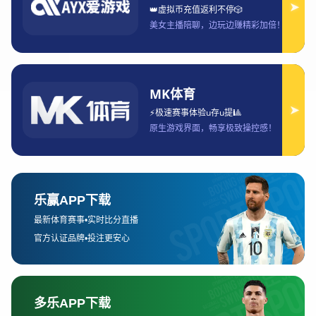
篮球不卡直播平台在满足用户观赛需求、提升赛事传
播价值以及增强用户黏性方面所发挥的重要作用，从
而勾勒出一个兼具专业性、娱乐性与互动性的现代篮
球直播新生态。
一、高清流畅技术保障
篮球不卡直播平台首先从核心的视频呈现技术入手，
通过引入高码率高清直播方案，确保赛事画面清晰细
腻。无论是球员的细微动作，还是赛场整体的快速攻
防转换，都能够被完整、真实地呈现给观众，从而显
著提升观赛的沉浸感。
在流畅度方面，平台通过多节点分发和智能调度技
术，有效降低网络延迟与卡顿现象。即使在高峰时段
或热门赛事期间，用户依然能够保持稳定的观看体
验，避免因画面中断而影响比赛节奏和观赛情绪。
此外，平台还针对不同网络环境进行自适应优化，根
据用户设备和带宽情况自动调整清晰度。这种灵活的