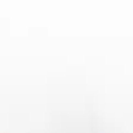
四、篮球文化生态共建
篮球不卡直播平台不仅是赛事传播的渠道，更是篮球
文化传播的重要载体。通过专业解说、深度分析和赛
后复盘内容，平台帮助观众更全面地理解比赛战术和
篮球精神。
平台还积极引入原创内容和多元视角，如球员故事、
幕后花絮和篮球知识普及，使用户在观赛之外获得更
多价值。这些内容丰富了平台生态，也提升了整体品
牌形象。
通过持续的内容输出与互动运营，篮球不卡直播平台
逐步形成以用户为核心的篮球文化社区。在这里，观
众不仅是赛事的观看者，更是篮球文化的参与者和传
播者。
总结：