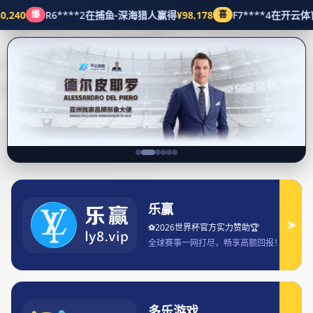
公司新闻
首页
Our News
篮球不卡直播平台打造高清流畅赛事观看新体验与精彩互动
服务