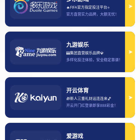
篮球不卡直播平台打造高清流畅赛事观
看新体验与精彩互动服务
2026-01-21 13:58:07
在数字化与体育产业深度融合的时代背景下，篮球赛
事的观看方式正在发生深刻变革。篮球不卡直播平台
以“高清、流畅、互动、沉浸”为核心目标，依托先进
的视频技术、稳定的传输架构和丰富的社区化功能，
为广大篮球爱好者打造全新的赛事观看体验。本文将
围绕篮球不卡直播平台如何实现高清流畅的赛事呈
现、如何通过技术创新保障观看品质、如何构建多元
互动服务体系以及如何推动篮球文化与用户体验的深
度融合进行系统阐述。通过多维度的分析，全面展现